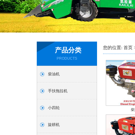
您的位置: 首页 
产品分类
PRODUCTS
柴油机
手扶拖拉机
小四轮
柴
旋耕机