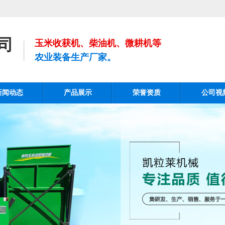
司
玉米收获机、柴油机、微耕机等
农业装备生产厂家。
新闻动态
产品展示
荣誉资质
公司视