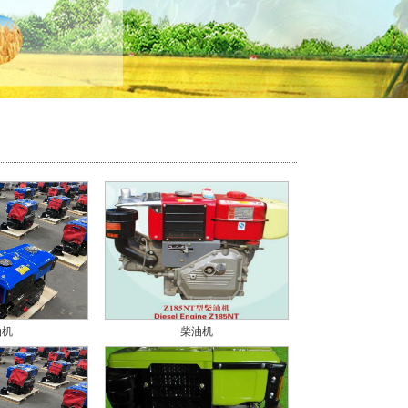
油机
柴油机