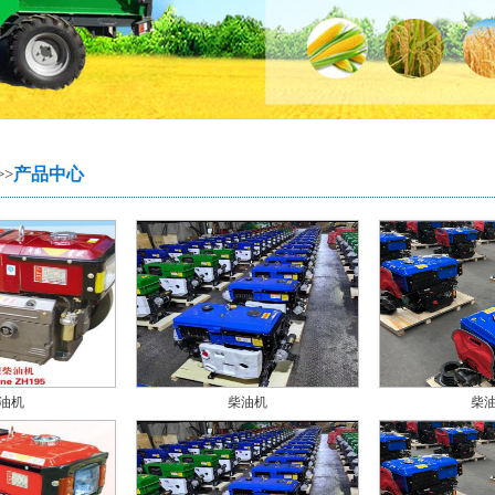
产品中心
>>
油机
柴油机
柴