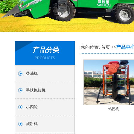
产品中
您的位置: 首页 >>
产品分类
PRODUCTS
柴油机
手扶拖拉机
小四轮
钻挖机
旋耕机