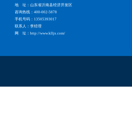
地 址：山东省沂南县经济开发区
咨询热线：400-002-5878
手机号码：13505393017
联系人：李经理
网 址：
http://www.klljx.com/