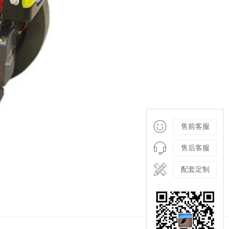

售前客服

售后客服

配套定制