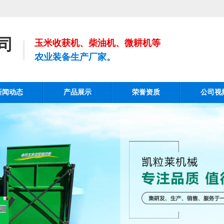
司
玉米收获机、柴油机、微耕机等
农业装备生产厂家。
新闻动态
产品展示
荣誉资质
公司视