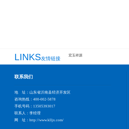
LINKS
宏玉祥源
友情链接
联系我们
地 址：山东省沂南县经济开发区
咨询热线：400-002-5878
手机号码：13505393017
联系人：李经理
网 址：
http://www.klljx.com/