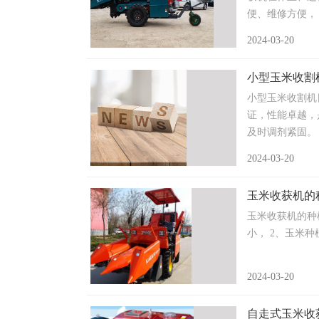
便、维修方便， 
2024-03-20
小型玉米收割
小型玉米收割机
证，性能卓越，
及时调剂紧固。 
2024-03-20
玉米收获机的
玉米收获机的种
小， 2、玉米种
2024-03-20
自走式玉米收