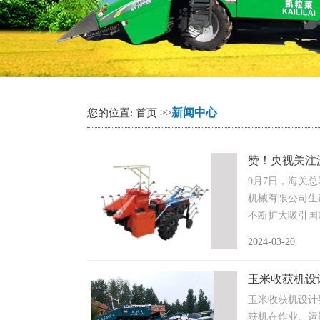
新闻中心
您的位置: 首页 >>
赞！央视关注
9月7日，海关
机械有限公司生
不断扩大吸引国
2024-03-20
玉米收获机设
玉米收获机设计
获机在作业、运