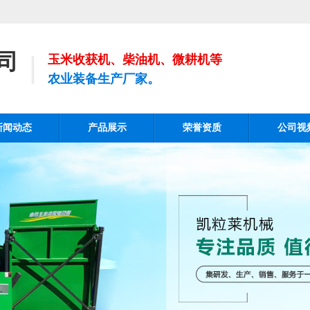
司
玉米收获机、柴油机、微耕机等
农业装备生产厂家。
新闻动态
产品展示
荣誉资质
公司视