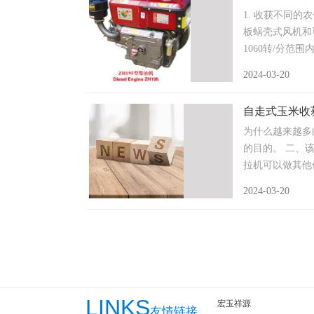
1. 收获不同
板蜗壳式风机和
1060转/分范围内
2024-03-20
自走式玉米收
为什么越来越多
的目的。 二、
拉机可以做其他作
2024-03-20
LINKS
宏玉祥源
友情链接