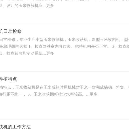
3、设计的玉米收获机应...更多
机日常检修
日常检修，专业生产小型玉米收割机，玉米收获机，新型玉米收割机，型
是您理想的选择 1、检查驾驶室内各仪表、把持机构是否正常。 2、检
3、检查转向和制动系统...更多
种植特点
植特点，玉米收获机是在玉米成熟时用机械对玉米一次完成摘穗、堆集、
植行距不统一， 3、玉米收获期籽粒含水率较高。...更多
获机的工作方法