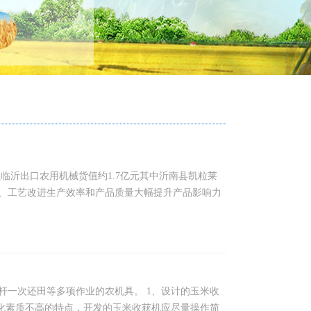
位临沂出口农用机械货值约1.7亿元其中沂南县凯粒莱
、工艺改进生产效率和产品质量大幅提升产品影响力
杆一次还田等多项作业的农机具。 1、设计的玉米收
文化素质不高的特点，开发的玉米收获机应尽量操作简